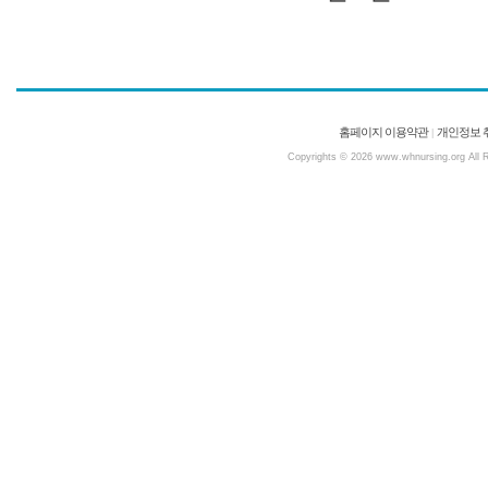
홈페이지 이용약관
개인정보 
|
Copyrights © 2026 www.whnursing.org All Ri