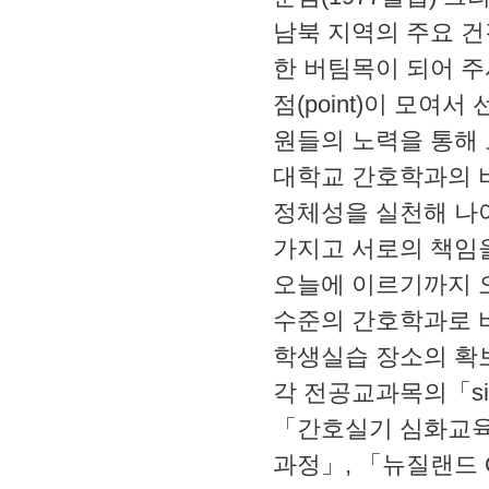
남북 지역의 주요 건
한 버팀목이 되어 주
점(point)이 모여서
원들의 노력을 통해 
대학교 간호학과의 
정체성을 실천해 나
가지고 서로의 책임을
오늘에 이르기까지 오
수준의 간호학과로 
학생실습 장소의 확
각 전공교과목의「si
「간호실기 심화교육」
과정」, 「뉴질랜드