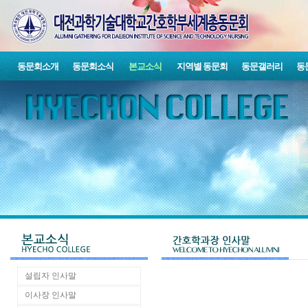
동문회소개
동문회소식
본교소식
지역별 동문회
동문갤러리
동
설립자 인사말
이사장 인사말