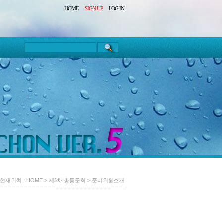
HOME
SIGN UP
LOG IN
현재위치 :
HOME
>
제5차 총동문회
>
준비위원소개