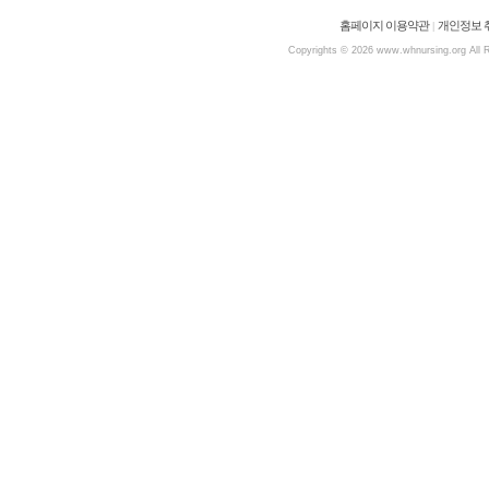
홈페이지 이용약관
개인정보 
|
Copyrights © 2026 www.whnursing.org All Ri