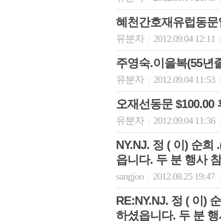
혜천간호재유럽동문일동 
유분자
2012.09.04 12:11
|
|
주영숙.이을복(55년졸
유분자
2012.09.04 11:53
|
|
오재선동문 $100.0
유분자
2012.09.04 11:36
|
|
NY.NJ. 정 ( 이) 순
읍니다. 두 분 행사
sangjoo
2012.08.25 19:47
|
|
RE:NY.NJ. 정 ( 이)
하셨읍니다. 두 분 