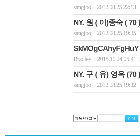
sangjoo
2012.08.25 22:13
|
|
NY. 원 ( 이)종숙 ( 
sangjoo
2012.08.25 19:35
|
|
SkMOgCAhyFgHuY
Bradley
2015.10.24 05:41
|
|
NY. 구 ( 유) 영옥 (7
sangjoo
2012.08.25 19:32
|
|