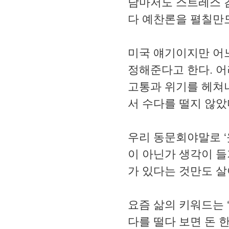
담마저도 스트레스 감
다 예찬론을 펼칠만도
미국 얘기이지만 어느
정해준다고 한다. 어
고통과 위기를 헤쳐
서 수다를 떨지 않았
우리 동문회야말로 ‘
이 아닌가 생각이 들
가 있다는 것만도 살
요즘 삶의 키워드는 
다를 떨다 보면 돈 