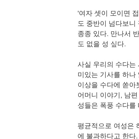
'여자 셋이 모이면 접
도 중반이 넘다보니 
종종 있다. 만나서 
도 없을 성 싶다.
사실 우리의 수다는 
미있는 기사를 하나 
이상을 수다에 쏟아
어머니 이야기, 남편
성들은 폭풍 수다를 
평균적으로 여성은 
에 불과하다고 한다.