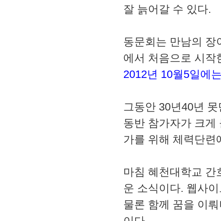
잘 늙어갈 수 있다.
동문회는 만남의 장
에서 처음으로 시작
2012년 10월5일에
그동안 30년40년 
동반 참가자가 크게 
가를 위해 체력단련에
마침 혜천대학교 간
운 소식이다. 웹사이
물론 함께 꿈을 이
이다.