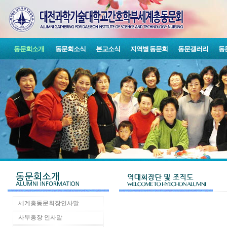
동문회소개
동문회소식
본교소식
지역별 동문회
동문갤러리
동
세계총동문회장인사말
사무총장 인사말