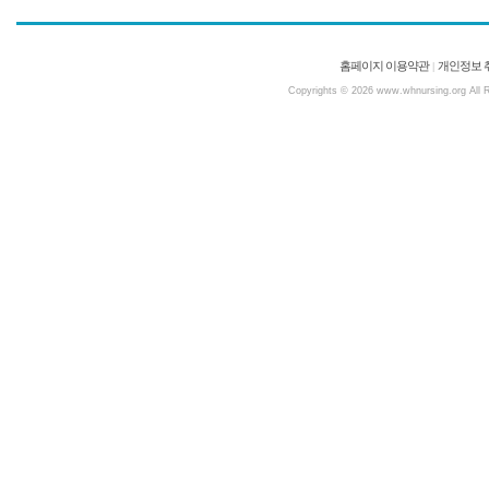
홈페이지 이용약관
개인정보 
|
Copyrights © 2026 www.whnursing.org All Ri