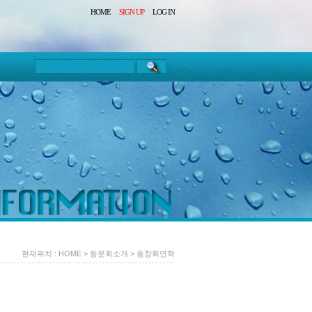
HOME
SIGN UP
LOG IN
현재위치 :
HOME
>
동문회소개
>
동창회연혁