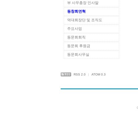
부 사무총장 인사말
동창회연혁
역대회장단 및 조직도
주요사업
동문회회칙
동문회 후원금
동문회사무실
RSS 2.0
|
ATOM 0.3
C