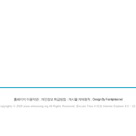
홈페이지 이용약관
개인정보 취급방침
게시물 게재원칙
Design By Familyinter.net
|
|
|
opyrights © 2026 www.whnursing.org All Rights Reserved. (Excute Time 0.013) Internet Explorer 9.0 ~ 10