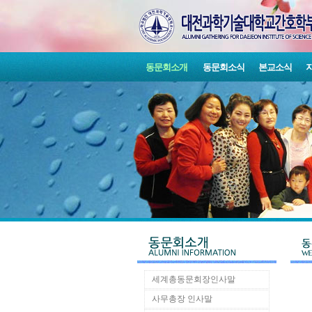
동문회소개
동문회소식
본교소식
세계총동문회장인사말
사무총장 인사말